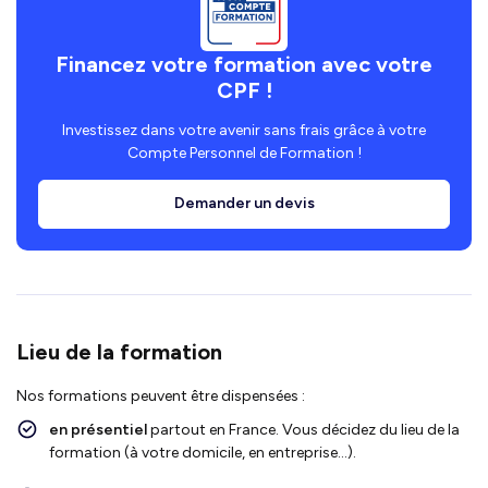
Financez votre formation avec votre
CPF !
Investissez dans votre avenir sans frais grâce à votre
Compte Personnel de Formation !
Demander un devis
Lieu de la formation
Nos formations peuvent être dispensées :
en présentiel
partout en France. Vous décidez du lieu de la
formation (à votre domicile, en entreprise…).