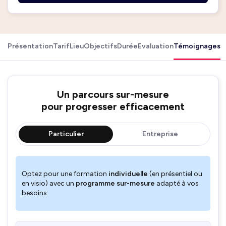
Présentation
Tarif
Lieu
Objectifs
Durée
Evaluation
Témoignages
Un parcours sur-mesure
pour progresser efficacement
Particulier
Entreprise
Optez pour une formation
individuelle
(en présentiel ou
en visio) avec un
programme sur-mesure
adapté à vos
besoins.