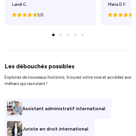
Landi C.
Maria D.F.
5/5
5
Les débouchés possibles
Explorez de nouveaux horizons, trouvez votre voie et accédez aux
métiers qui recrutent !
Assistant administratif international
Juriste en droit international