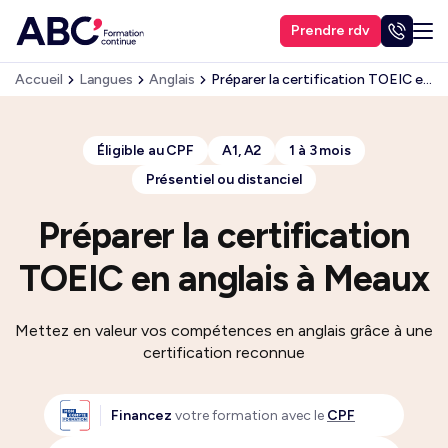
Prendre rdv
Accueil
Langues
Anglais
Préparer la certification TOEIC en anglais
Éligible au CPF
A1, A2
1 à 3 mois
Présentiel ou distanciel
Préparer la certification
TOEIC en anglais à Meaux
Mettez en valeur vos compétences en anglais grâce à une
certification reconnue
Financez
votre formation avec le
CPF