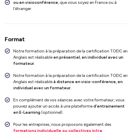
ou en visioconférence
, que vous soyez en France ou à
l’étranger.
Format
Notre formation à la préparation de la certification TOEIC en
Anglais
est réalisable
en présentiel
,
en individuel avec un
formateur.
Notre formation à la préparation de la certification
TOEIC en
Anglais
est réalisable
à distance en visio-conférence, en
individuel avec un formateur.
En complément de vos séances avec votre formateur, vous
pouvez ajouter un accès à une plateforme
d’entrainement
en E-Learning
(optionnel).
Pour les entreprises, nous proposons également des
formations individuelle ou collectives intra