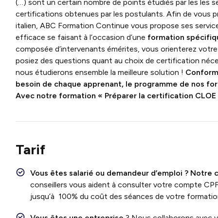
(…) sont un certain nombre de points étudiés par les les 
certifications obtenues par les postulants. Afin de vous p
italien, ABC Formation Continue vous propose ses services 
efficace se faisant à l’occasion d’une
formation spécifiqu
composée d’intervenants émérites, vous orienterez votre t
posiez des questions quant au choix de certification néce
nous étudierons ensemble la meilleure solution !
Conformé
besoin de chaque apprenant, le programme de nos form
Avec notre
formation « Préparer la certification CLOE 
Tarif
Vous êtes salarié ou demandeur d’emploi ?
Notre c
conseillers vous aident à consulter votre compte CP
jusqu’à 100% du coût des séances de votre formatio
Vous êtes une entreprise
? Nous collaborons avec 