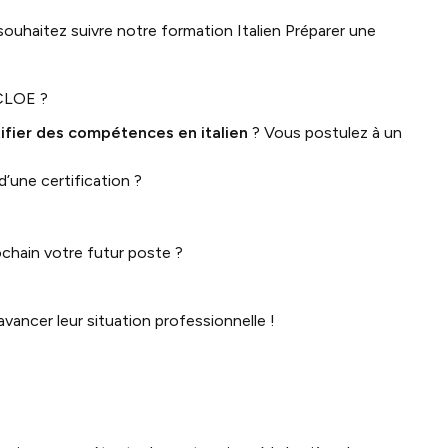
souhaitez suivre notre formation Italien Préparer une
 CLOE ?
ifier des compétences en italien
? Vous postulez à un
 d’une certification ?
ochain votre futur poste ?
ancer leur situation professionnelle !