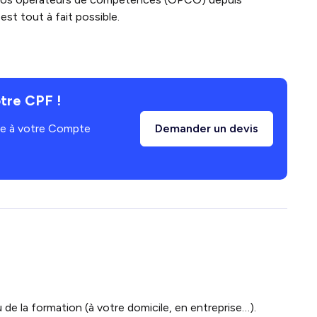
st tout à fait possible.
tre CPF !
âce à votre Compte
Demander un devis
 de la formation (à votre domicile, en entreprise…).