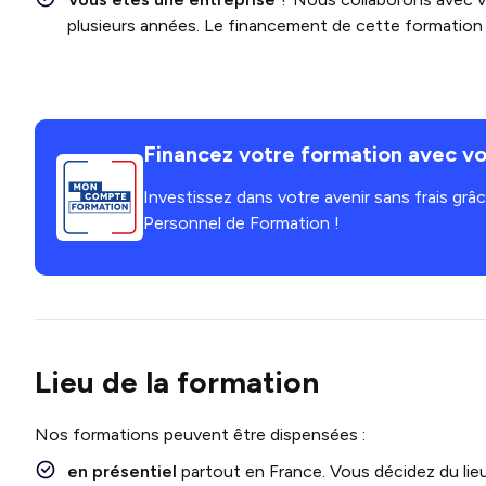
plusieurs années. Le financement de cette formation e
Financez votre formation avec vo
Investissez dans votre avenir sans frais gr
Personnel de Formation !
Lieu de la formation
Nos formations peuvent être dispensées :
en présentiel
partout en France. Vous décidez du lieu