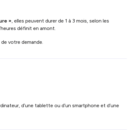
ure »
, elles peuvent durer de 1 à 3 mois, selon les
’heures définit en amont.
n de votre demande.
rdinateur, d’une tablette ou d’un smartphone et d’une