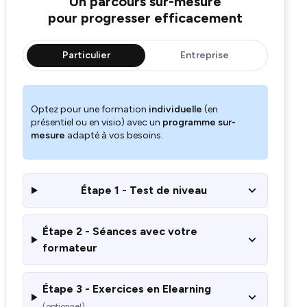
Un parcours sur-mesure
pour progresser efficacement
Particulier
Entreprise
Optez pour une formation
individuelle
(en
présentiel ou en visio) avec un
programme sur-
mesure
adapté à vos besoins.
Étape 1 - Test de niveau
Étape 2 - Séances avec votre
formateur
Étape 3 - Exercices en Elearning
(optionnel)