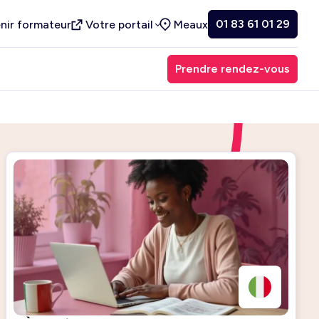
01 83 61 01 29
nir formateur
Votre portail
Meaux
Prendre rendez-vous