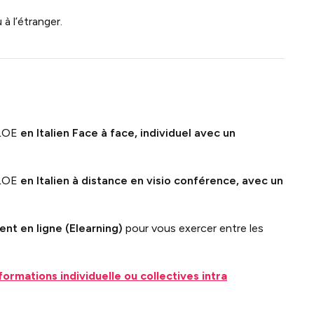
à l’étranger.
CLOE
en Italien
Face à face, individuel avec un
LOE
en
Italien à distance en visio conférence, avec un
nt en ligne (Elearning)
pour vous exercer entre les
formations individuelle ou collectives intra