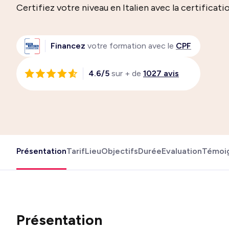
Certifiez votre niveau en Italien avec la certificat
Financez
votre formation avec le
CPF
4.6/5
sur + de
1027 avis
Présentation
Tarif
Lieu
Objectifs
Durée
Evaluation
Témoi
Présentation