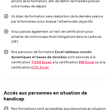
amont de la formation, afin de définir de manière précise
votre niveau de départ.
Un bilan de formation sera réalisé lors de la dernière séance
par le formateur pour évaluer l’atteinte des objectifs.
Vous passez également un test de certification pour
attester de votre niveau final (obligatoire dans le cadre du
CPF).
Nos parcours de formation
Excel tableaux croisés
dynamiques et bases de données
sont associés à la
certification
TOSA Excel
,
à la certification
ENI Excel
ou à la
certification
ICDL Excel.
Accès aux personnes en situation de
handicap
Nos formations sont accessibles aux personnes en situation