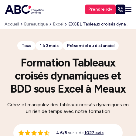
Prendre rdv
Accueil
Bureautique
Excel
EXCEL Tableaux croisés dynamiques et bases de données
Tous
1 à 3 mois
Présentiel ou distanciel
Formation Tableaux
croisés dynamiques et
BDD sous Excel à Meaux
Créez et manipulez des tableaux croisés dynamiques en
un rien de temps avec notre formation
4.6/5
sur + de
1027 avis