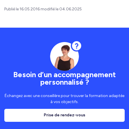
Publié le 16.05.2016 modifié le 04.06.2025
Besoin d’un accompagnement
personnalisé ?
Échangez avec une conseillère pour trouver la formation adaptée
à vos objectifs.
Prise de rendez-vous