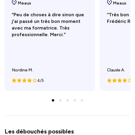
Meaux
Meaux
“Peu de choses à dire sinon que
“Très bon f
j'ai passé un très bon moment
Frédéric R.
avec ma formatrice. Très
professionnelle. Merci.”
Nordine M.
Claude A.
4/5
4
Les débouchés possibles