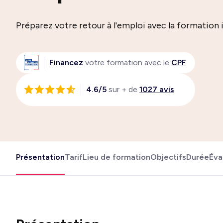
Préparez votre retour à l'emploi avec la formation 
Financez
votre formation avec le
CPF
4.6/5
sur + de
1027 avis
Présentation
Tarif
Lieu de formation
Objectifs
Durée
Éva