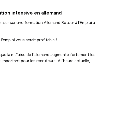
ation intensive en allemand
 miser sur une formation Allemand Retour à l'Emploi à
'emploi vous serait profitable !
é que la maîtrise de l’allemand augmente fortement les
important pour les recruteurs !A l’heure actuelle,