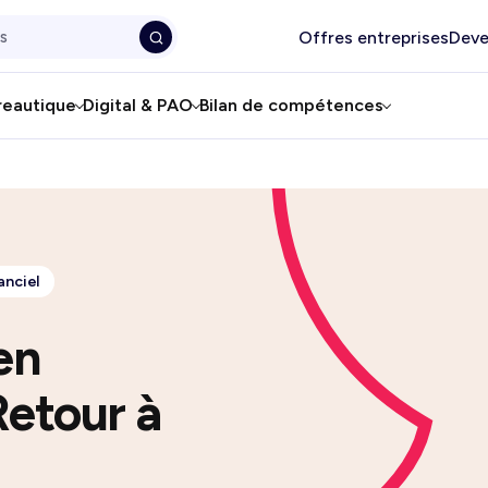
Offres entreprises
Deve
reautique
Digital & PAO
Bilan de compétences
anciel
en
Retour à