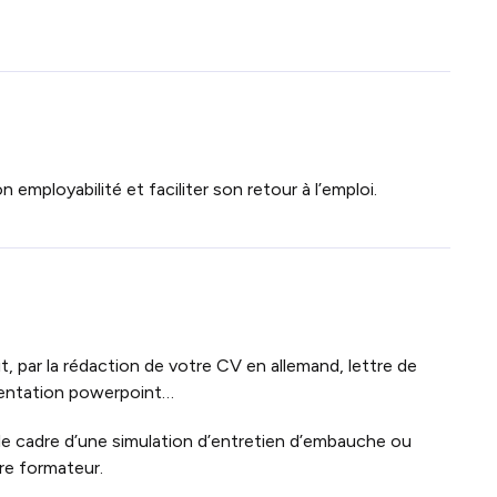
employabilité et faciliter son retour à l’emploi.
rit, par la rédaction de votre CV en allemand, lettre de
sentation powerpoint…
le cadre d’une simulation d’entretien d’embauche ou
re formateur.