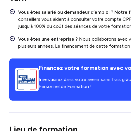
Vous êtes salarié ou demandeur d’emploi ?
Notre 
conseillers vous aident à consulter votre compte CP
jusqu’à 100% du coût des séances de votre formatio
Vous êtes une entreprise
? Nous collaborons avec 
plusieurs années. Le financement de cette formation e
Financez votre formation avec vo
Investissez dans votre avenir sans frais gr
Personnel de Formation !
Lieu de formation