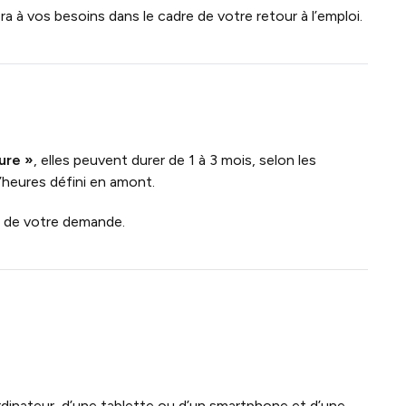
a à vos besoins dans le cadre de votre retour à l’emploi.
ure »
, elles peuvent durer de 1 à 3 mois, selon les
’heures défini en amont.
n de votre demande.
rdinateur, d’une tablette ou d’un smartphone et d’une