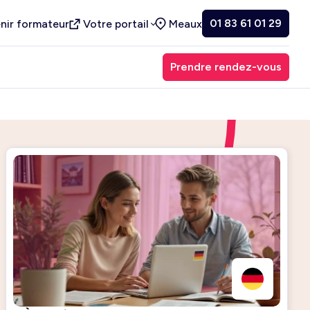
01 83 61 01 29
nir formateur
Votre portail
Meaux
Prendre rendez-vous