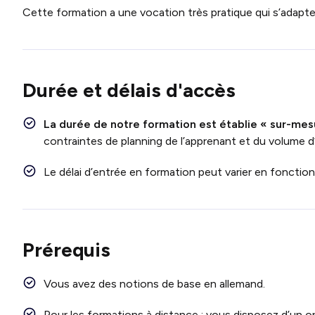
Cette formation a une vocation très pratique qui s’adapter
Durée et délais d'accès
La durée de notre formation est établie « sur-mes
contraintes de planning de l’apprenant et du volume d
Le délai d’entrée en formation peut varier en fonctio
Prérequis
Vous avez des notions de base en allemand.
Pour les formations à distance : vous disposez d’un o