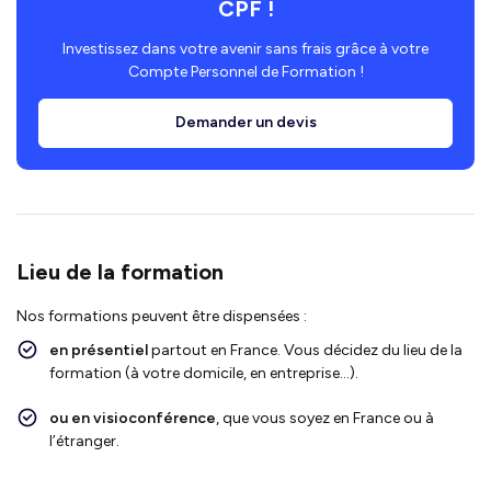
CPF !
Investissez dans votre avenir sans frais grâce à votre
Compte Personnel de Formation !
Demander un devis
Lieu de la formation
Nos formations peuvent être dispensées :
en présentiel
partout en France. Vous décidez du lieu de la
formation (à votre domicile, en entreprise…).
ou en visioconférence
, que vous soyez en France ou à
l’étranger.