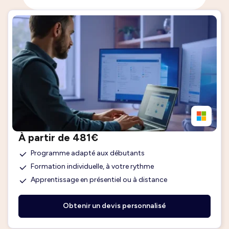
À partir de 481€
Programme adapté aux débutants
Formation individuelle, à votre rythme
Apprentissage en présentiel ou à distance
Obtenir un devis personnalisé