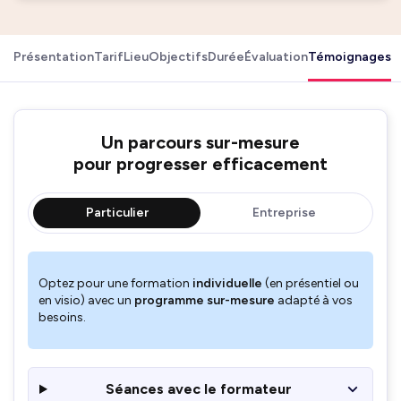
Présentation
Tarif
Lieu
Objectifs
Durée
Évaluation
Témoignages
Un parcours sur-mesure
pour progresser efficacement
Particulier
Entreprise
Optez pour une formation
individuelle
(en présentiel ou
en visio) avec un
programme sur-mesure
adapté à vos
besoins.
Séances avec le formateur