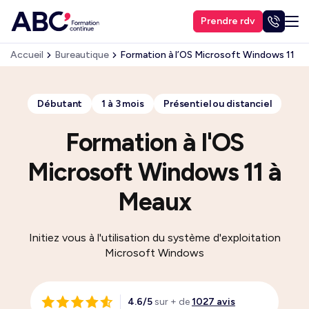
Prendre rdv
Accueil
Bureautique
Formation à l’OS Microsoft Windows 11
Débutant
1 à 3 mois
Présentiel ou distanciel
Formation à l'OS
Microsoft Windows 11 à
Meaux
Initiez vous à l'utilisation du système d'exploitation
Microsoft Windows
4.6/5
sur + de
1027 avis