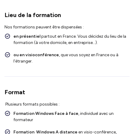
Lieu de la formation
Nos formations peuvent être dispensées :
en présentiel
partout en France. Vous décidez du lieu de la
formation (à votre domicile, en entreprise…).
ou en visioconférence
, que vous soyez en France ou à
l’étranger.
Format
Plusieurs formats possibles :
Formation Windows F
ace à face
, individuel avec un
formateur
Formation Windows
A distance
en visio-conférence,