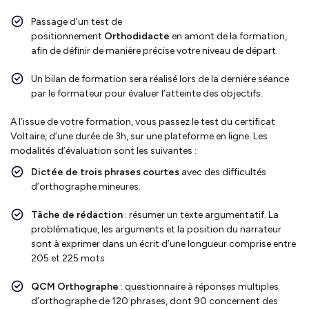
Passage d’un test de
positionnement
Orthodidacte
en amont de la formation,
afin de définir de manière précise votre niveau de départ.
Un bilan de formation sera réalisé lors de la dernière séance
par le formateur pour évaluer l’atteinte des objectifs.
A l’issue de votre formation, vous passez le test du certificat
Voltaire, d’une durée de 3h, sur une plateforme en ligne. Les
modalités d’évaluation sont les suivantes :
Dictée de trois phrases courtes
avec des difficultés
d’orthographe mineures.
Tâche de rédaction
: résumer un texte argumentatif. La
problématique, les arguments et la position du narrateur
sont à exprimer dans un écrit d’une longueur comprise entre
205 et 225 mots.
QCM Orthographe
: questionnaire à réponses multiples
d’orthographe de 120 phrases, dont 90 concernent des