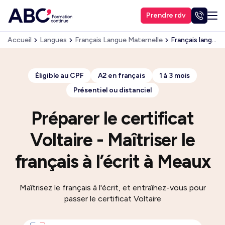
Prendre rdv
Accueil
Langues
Français Langue Maternelle
Français langue maternelle – Maîtriser le français à l’écrit avec Voltaire
Éligible au CPF
A2 en français
1 à 3 mois
Présentiel ou distanciel
Préparer le certificat
Voltaire - Maîtriser le
français à l’écrit à Meaux
Maîtrisez le français à l'écrit, et entraînez-vous pour
passer le certificat Voltaire