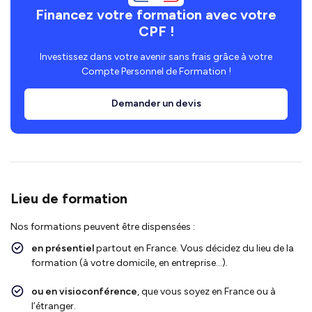
Financez votre formation avec votre
CPF !
Investissez dans votre avenir sans frais grâce à votre
Compte Personnel de Formation !
Demander un devis
Lieu de formation
Nos formations peuvent être dispensées :
en présentiel
partout en France. Vous décidez du lieu de la
formation (à votre domicile, en entreprise…).
ou en visioconférence
, que vous soyez en France ou à
l’étranger.