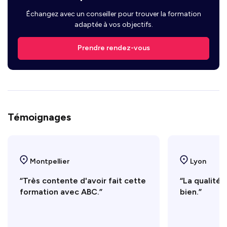
Échangez avec un conseiller pour trouver la formation
adaptée à vos objectifs.
Prendre rendez-vous
Témoignages
Montpellier
Lyon
“Très contente d'avoir fait cette
“La qualité 
formation avec ABC.”
bien.”