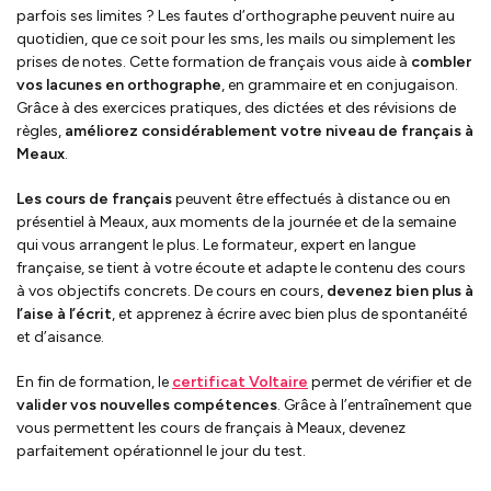
parfois ses limites ? Les fautes d’orthographe peuvent nuire au
quotidien, que ce soit pour les sms, les mails ou simplement les
prises de notes. Cette formation de français vous aide à
combler
vos lacunes en orthographe
, en grammaire et en conjugaison.
Grâce à des exercices pratiques, des dictées et des révisions de
règles,
améliorez considérablement votre niveau de français à
Meaux
.
Les cours de français
peuvent être effectués à distance ou en
présentiel à Meaux, aux moments de la journée et de la semaine
qui vous arrangent le plus. Le formateur, expert en langue
française, se tient à votre écoute et adapte le contenu des cours
à vos objectifs concrets. De cours en cours,
devenez bien
plus à
l’aise à l’écrit
, et apprenez à écrire avec bien plus de spontanéité
et d’aisance.
En fin de formation, le
certificat Voltaire
permet de vérifier et de
valider vos nouvelles compétences
. Grâce à l’entraînement que
vous permettent les cours de français à Meaux, devenez
parfaitement opérationnel le jour du test.