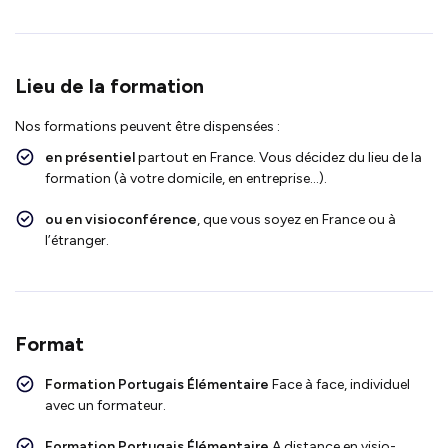
Lieu de la formation
Nos formations peuvent être dispensées :
en présentiel
partout en France. Vous décidez du lieu de la
formation (à votre domicile, en entreprise…).
ou en visioconférence
, que vous soyez en France ou à
l’étranger.
Format
Formation Portugais Élémentaire
Face
à face, individuel
avec un formateur.
Formation Portugais Élémentaire
A distance en visio-