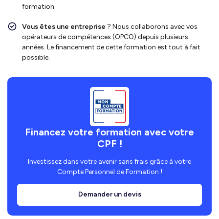
formation.
Vous êtes une entreprise
? Nous collaborons avec vos
opérateurs de compétences (OPCO) depuis plusieurs
années. Le financement de cette formation est tout à fait
possible.
Financez votre formation avec votre
CPF !
Investissez dans votre avenir sans frais grâce à votre
Compte Personnel de Formation !
Demander un devis