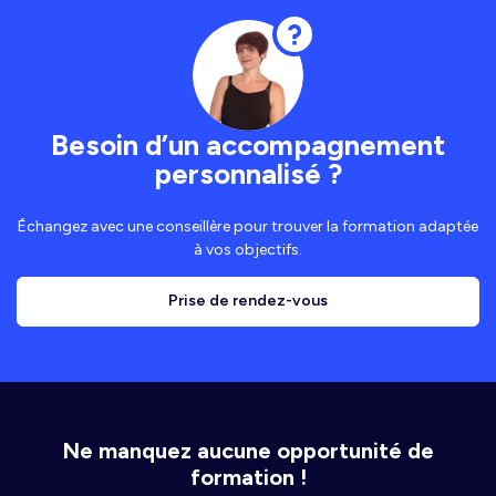
Besoin d’un accompagnement
personnalisé ?
Échangez avec une conseillère pour trouver la formation adaptée
à vos objectifs.
Prise de rendez-vous
Ne manquez aucune opportunité de
formation !