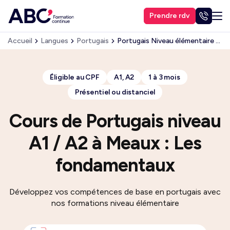
Prendre rdv
Accueil
Langues
Portugais
Portugais Niveau élémentaire (A1, A2)
Éligible au CPF
A1, A2
1 à 3 mois
Présentiel ou distanciel
Cours de Portugais niveau
A1 / A2 à Meaux : Les
fondamentaux
Développez vos compétences de base en portugais avec
nos formations niveau élémentaire