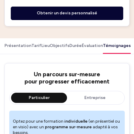
Obtenir un devis personnalisé
Présentation
Tarif
Lieu
Objectifs
Durée
Évaluation
Témoignages
Un parcours sur-mesure
pour progresser efficacement
Particulier
Entreprise
Optez pour une formation
individuelle
(en présentiel ou
en visio) avec un
programme sur-mesure
adapté à vos
besoins.