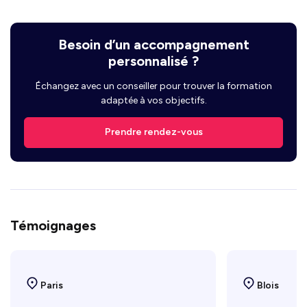
Besoin d’un accompagnement
personnalisé ?
Échangez avec un conseiller pour trouver la formation
adaptée à vos objectifs.
Prendre rendez-vous
Témoignages
Paris
Blois