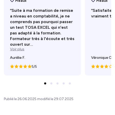
Meaux
Meaux
“Suite à ma formation de remise
“Satisfaite
a niveau en comptabilité, je ne
vraiment trè
comprends pas pourquoi passer
un test TOSA EXCEL qui n'est
pas adapté à la formation.
Formateur très à l'écoute et très
ouvert sur...
Voir plus
Aurélie F.
Véronique C.
5/5
4
Publié le 26.06.2025 modifié le 29.07.2025