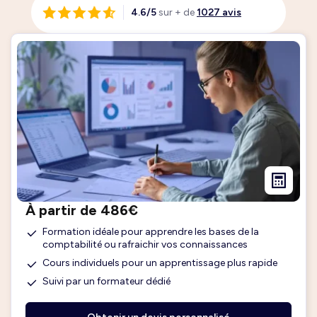
4.6/5
sur + de
1027 avis
À partir de 486€
Formation idéale pour apprendre les bases de la
comptabilité ou rafraichir vos connaissances
Cours individuels pour un apprentissage plus rapide
Suivi par un formateur dédié