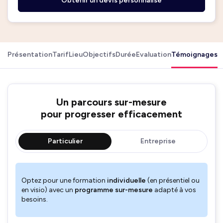
Obtenir un devis personnalisé
Présentation
Tarif
Lieu
Objectifs
Durée
Evaluation
Témoignages
Un parcours sur-mesure
pour progresser efficacement
Particulier
Entreprise
Optez pour une formation
individuelle
(en présentiel ou
en visio) avec un
programme sur-mesure
adapté à vos
besoins.