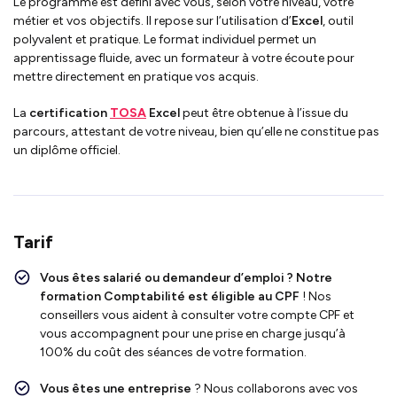
Le programme est défini avec vous, selon votre niveau, votre
métier et vos objectifs. Il repose sur l’utilisation d’
Excel
, outil
polyvalent et pratique. Le format individuel permet un
apprentissage fluide, avec un formateur à votre écoute pour
mettre directement en pratique vos acquis.
La
certification
TOSA
Excel
peut être obtenue à l’issue du
parcours, attestant de votre niveau, bien qu’elle ne constitue pas
un diplôme officiel.
Tarif
Vous êtes salarié ou demandeur d’emploi ?
Notre
formation Comptabilité
est
éligible au CPF
!
Nos
conseillers vous aident à consulter votre compte CPF et
vous accompagnent pour une prise en charge jusqu’à
100% du coût des séances de votre formation.
Vous êtes une entreprise
? Nous collaborons avec vos