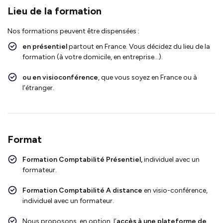
Lieu de la formation
Nos formations peuvent être dispensées :
en présentiel
partout en France. Vous décidez du lieu de la
formation (à votre domicile, en entreprise…).
ou en visioconférence
, que vous soyez en France ou à
l’étranger.
Format
Formation
Comptabilité
Présentiel,
individuel avec un
formateur.
Formation
Comptabilité
A distance
en visio-conférence,
individuel avec un formateur.
Nous proposons, en option, l’
accès à une plateforme de