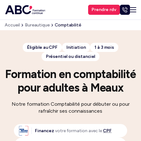
Prendre rdv
Accueil
Bureautique
Comptabilité
Éligible au CPF
Initiation
1 à 3 mois
Présentiel ou distanciel
Formation en comptabilité
pour adultes à Meaux
Notre formation Comptabilité pour débuter ou pour
rafraîchir ses connaissances
Financez
votre formation avec le
CPF