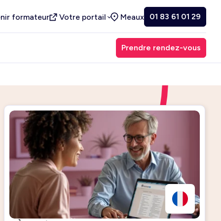
01 83 61 01 29
nir formateur
Votre portail
Meaux
Prendre rendez-vous