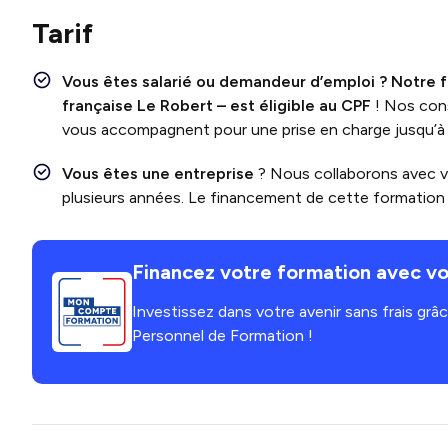
Tarif
Vous êtes salarié ou demandeur d’emploi ?
Notre 
française Le Robert
– est éligible au CPF
! Nos cons
vous accompagnent pour une prise en charge jusqu’
Vous êtes une entreprise
? Nous collaborons avec 
plusieurs années. Le financement de cette formation e
Financez votre formation avec vo
Investissez dans votre avenir sans frais gr
Personnel de Formation !