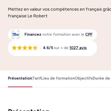
Mettez en valeur vos compétences en français grâce
française Le Robert
Financez
votre formation avec le
CPF
4.6/5
sur + de
1027 avis
Présentation
Tarif
Lieu de formation
Objectifs
Durée de 