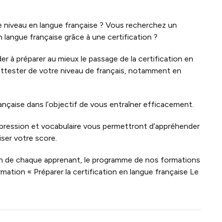
re niveau en langue française ? Vous recherchez un
langue française grâce à une certification ?
à préparer au mieux le passage de la certification en
attester de votre niveau de français, notamment en
çaise dans l’objectif de vous entraîner efficacement.
pression et vocabulaire vous permettront d’appréhender
iser votre score.
n de chaque apprenant, le programme de nos formations
mation « Préparer la certification en langue française Le