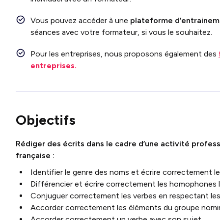
Vous pouvez accéder à une
plateforme d’entraineme
séances avec votre formateur, si vous le souhaitez.
Pour les entreprises, nous proposons également des
entreprises.
Objectifs
Rédiger des écrits dans le cadre d’une activité profess
française :
Identifier le genre des noms et écrire correctement les
Différencier et écrire correctement les homophones 
Conjuguer correctement les verbes en respectant les
Accorder correctement les éléments du groupe nomin
Accorder correctement un verbe avec son sujet.