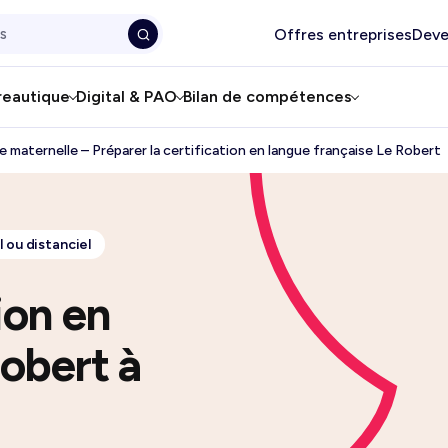
Offres entreprises
Deve
reautique
Digital & PAO
Bilan de compétences
e maternelle – Préparer la certification en langue française Le Robert
 ou distanciel
ion en
Robert à