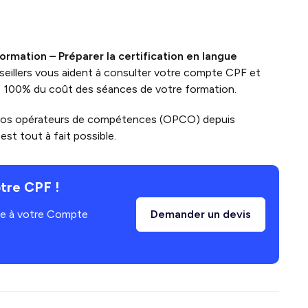
formation
– Préparer la certification en langue
eillers vous aident à consulter votre compte CPF et
à 100% du coût des séances de votre formation.
vos opérateurs de compétences (OPCO) depuis
st tout à fait possible.
tre CPF !
âce à votre Compte
Demander un devis