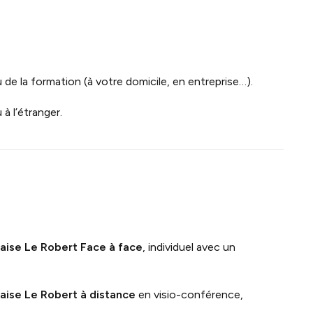
 de la formation (à votre domicile, en entreprise…).
à l’étranger.
çaise Le Robert
Face à face
, individuel avec un
çaise Le Robert à
distance
en visio-conférence,