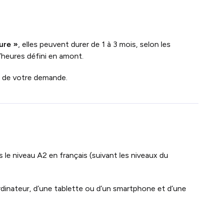
ure »
, elles peuvent durer de 1 à 3 mois, selon les
’heures défini en amont.
n de votre demande.
s le niveau A2 en français (suivant les niveaux du
rdinateur, d’une tablette ou d’un smartphone et d’une