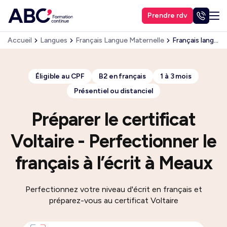
Prendre rdv
Accueil
Langues
Français Langue Maternelle
Français langue maternelle – Perfectionner le français à l’écrit avec Voltaire
Éligible au CPF
B2 en français
1 à 3 mois
Présentiel ou distanciel
Préparer le certificat
Voltaire - Perfectionner le
français à l’écrit à Meaux
Perfectionnez votre niveau d'écrit en français et
préparez-vous au certificat Voltaire