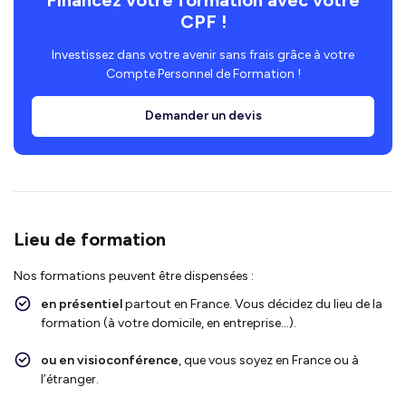
CPF !
Investissez dans votre avenir sans frais grâce à votre
Compte Personnel de Formation !
Demander un devis
Lieu de formation
Nos formations peuvent être dispensées :
en présentiel
partout en France. Vous décidez du lieu de la
formation (à votre domicile, en entreprise…).
ou en visioconférence
, que vous soyez en France ou à
l’étranger.