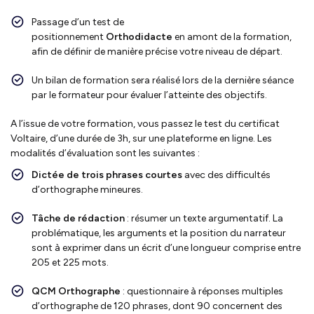
Passage d’un test de
positionnement
Orthodidacte
en amont de la formation,
afin de définir de manière précise votre niveau de départ.
Un bilan de formation sera réalisé lors de la dernière séance
par le formateur pour évaluer l’atteinte des objectifs.
A l’issue de votre formation, vous passez le test du certificat
Voltaire, d’une durée de 3h, sur une plateforme en ligne. Les
modalités d’évaluation sont les suivantes :
Dictée de trois phrases courtes
avec des difficultés
d’orthographe mineures.
Tâche de rédaction
: résumer un texte argumentatif. La
problématique, les arguments et la position du narrateur
sont à exprimer dans un écrit d’une longueur comprise entre
205 et 225 mots.
QCM Orthographe
: questionnaire à réponses multiples
d’orthographe de 120 phrases, dont 90 concernent des