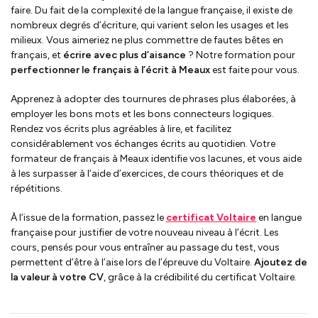
faire. Du fait de la complexité de la langue française, il existe de
nombreux degrés d’écriture, qui varient selon les usages et les
milieux. Vous aimeriez ne plus commettre de fautes bêtes en
français, et
écrire avec plus d’aisance
? Notre formation pour
perfectionner le français à l’écrit à Meaux
est faite pour vous.
Apprenez à adopter des tournures de phrases plus élaborées, à
employer les bons mots et les bons connecteurs logiques.
Rendez vos écrits plus agréables à lire, et facilitez
considérablement vos échanges écrits au quotidien. Votre
formateur de français à Meaux identifie vos lacunes, et vous aide
à les surpasser à l’aide d’exercices, de cours théoriques et de
répétitions.
À l’issue de la formation, passez le
certificat Voltaire
en langue
française pour justifier de votre nouveau niveau à l’écrit. Les
cours, pensés pour vous entraîner au passage du test, vous
permettent d’être à l’aise lors de l’épreuve du Voltaire.
Ajoutez de
la valeur à votre CV
, grâce à la crédibilité du certificat Voltaire.