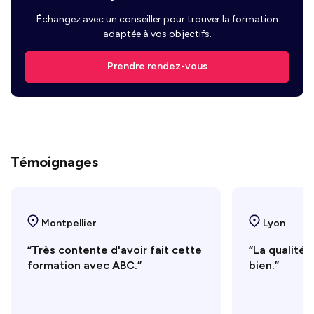
Échangez avec un conseiller pour trouver la formation
adaptée à vos objectifs.
Prendre rendez-vous
Témoignages
Montpellier
Lyon
“Très contente d'avoir fait cette
“La qualité 
formation avec ABC.”
bien.”