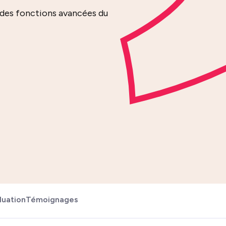
n des fonctions avancées du
luation
Témoignages