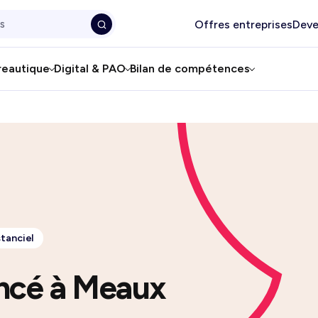
Offres entreprises
Deve
reautique
Digital & PAO
Bilan de compétences
stanciel
ncé à Meaux