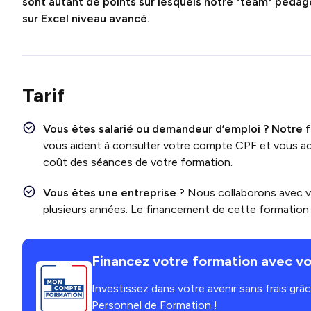
sont autant de points sur lesquels notre "
team
" pédag
sur Excel niveau avancé
.
Tarif
Vous êtes salarié ou demandeur d’emploi ?
Notre 
vous aident à consulter votre compte CPF et vous a
coût des séances de votre formation.
Vous êtes une entreprise
? Nous collaborons avec 
plusieurs années. Le financement de cette formation e
Financez votre formation avec vo
Investissez dans votre avenir sans frais gr
Personnel de Formation !