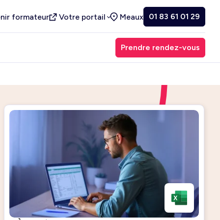
01 83 61 01 29
nir formateur
Votre portail
Meaux
Prendre rendez-vous