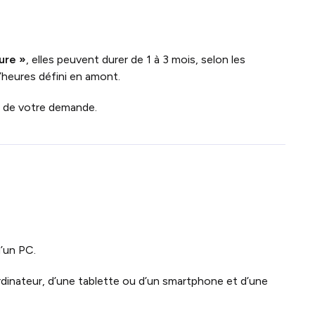
ure »
, elles peuvent durer de 1 à 3 mois, selon les
’heures défini en amont.
n de votre demande.
’un PC.
rdinateur, d’une tablette ou d’un smartphone et d’une