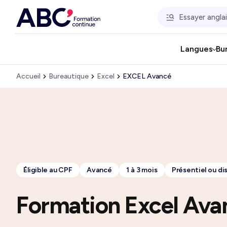
Langues
Bu
Accueil
Bureautique
Excel
EXCEL Avancé
Éligible au CPF
Avancé
1 à 3 mois
Présentiel ou di
Formation Excel Ava