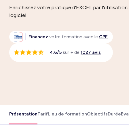
Enrichissez votre pratique d'EXCEL par l’utilisatio
logiciel
Financez
votre formation avec le
CPF
4.6/5
sur + de
1027 avis
Présentation
Tarif
Lieu de formation
Objectifs
Durée
Eva