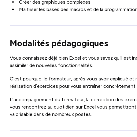
Créer des graphiques complexes.
Maîtriser les bases des macros et de la programmatio
Modalités pédagogiques
Vous connaissez déjà bien Excel et vous savez qu’il est ind
assimiler de nouvelles fonctionnalités.
C’est pourquoi le formateur, après vous avoir expliqué et
réalisation d’exercices pour vous entraîner concrètement 
L’accompagnement du formateur, la correction des exerc
vous rencontrez au quotidien sur Excel vous permettront 
valorisable dans de nombreux postes.