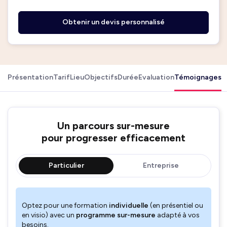
Obtenir un devis personnalisé
Présentation
Tarif
Lieu
Objectifs
Durée
Evaluation
Témoignages
Un parcours sur-mesure
pour progresser efficacement
Particulier
Entreprise
Optez pour une formation
individuelle
(en présentiel ou
en visio) avec un
programme sur-mesure
adapté à vos
besoins.