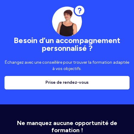
Besoin d’un accompagnement
personnalisé ?
Échangez avec une conseillère pour trouver la formation adaptée
à vos objectifs.
Prise de rendez-vous
Ne manquez aucune opportunité de
formation !