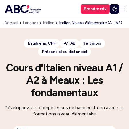
Prendre rdv
Accueil
Langues
Italien
Italien Niveau élémentaire (A1, A2)
Éligible au CPF
A1, A2
1 à 3 mois
Présentiel ou distanciel
Cours d'Italien niveau A1 /
A2 à Meaux : Les
fondamentaux
Développez vos compétences de base en italien avec nos
formations niveau élémentaire