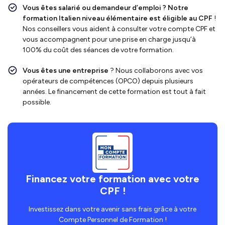
Vous êtes salarié ou demandeur d’emploi ?
Notre
formation Italien niveau élémentaire
est
éligible au CPF
!
Nos conseillers vous aident à consulter votre compte CPF et
vous accompagnent pour une prise en charge jusqu’à
100% du coût des séances de votre formation.
Vous êtes une entreprise
? Nous collaborons avec vos
opérateurs de compétences (OPCO) depuis plusieurs
années. Le financement de cette formation est tout à fait
possible.
Financez votre formation avec votre
CPF !
Investissez dans votre avenir sans frais grâce à votre
Compte Personnel de Formation !