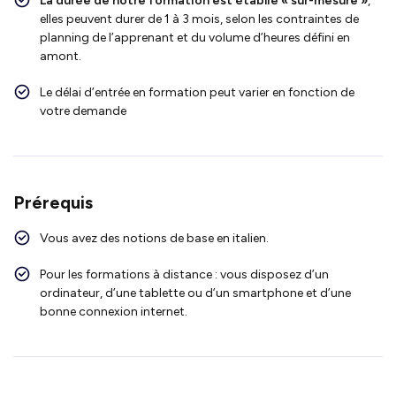
La durée de notre formation est établie « sur-mesure »
,
elles peuvent durer de 1 à 3 mois, selon les contraintes de
planning de l’apprenant et du volume d’heures défini en
amont.
Le délai d’entrée en formation peut varier en fonction de
votre demande
Prérequis
Vous avez des notions de base en italien.
Pour les formations à distance : vous disposez d’un
ordinateur, d’une tablette ou d’un smartphone et d’une
bonne connexion internet.