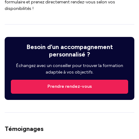
formulaire et prenez directement rendez-vous selon vos
disponibilités !
Besoin d’un accompagnement
personnalisé ?
Échangez avec un conseiller pour trouver la formation
adaptée à vos objectifs.
Prendre rendez-vous
Témoignages