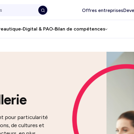
Offres entreprises
Deve
reautique
Digital & PAO
Bilan de compétences
lerie
t pour particularité
ions, de cultures et
cteurs, en plus