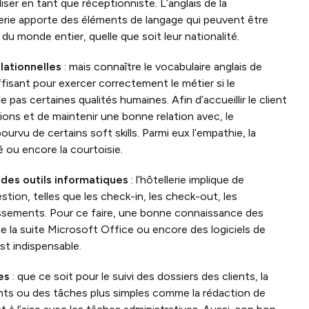
ser en tant que réceptionniste. L’anglais de la
llerie apporte des éléments de langage qui peuvent être
du monde entier, quelle que soit leur nationalité.
ationnelles
: mais connaître le vocabulaire anglais de
uffisant pour exercer correctement le métier si le
pas certaines qualités humaines. Afin d’accueillir le client
ions et de maintenir une bonne relation avec, le
ourvu de certains soft skills. Parmi eux l’empathie, la
é ou encore la courtoisie.
t des outils informatiques
: l’hôtellerie implique de
ion, telles que les check-in, les check-out, les
issements. Pour ce faire, une bonne connaissance des
 la suite Microsoft Office ou encore des logiciels de
st indispensable.
es
: que ce soit pour le suivi des dossiers des clients, la
nts ou des tâches plus simples comme la rédaction de