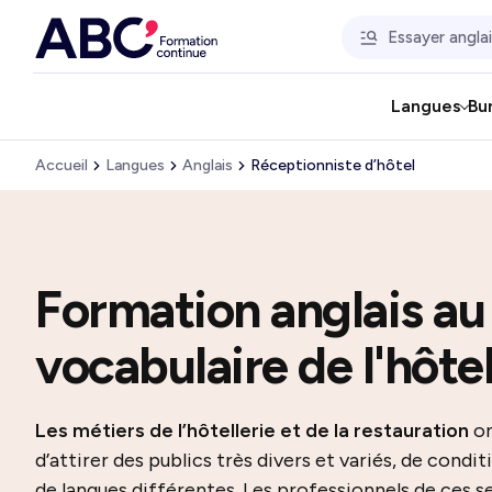
Langues
Bu
Accueil
Langues
Anglais
Réceptionniste d’hôtel
Formation anglais au
vocabulaire de l'hôtel
Les métiers de l’hôtellerie et de la restauration
on
d’attirer des publics très divers et variés, de condit
de langues différentes. Les professionnels de ces se