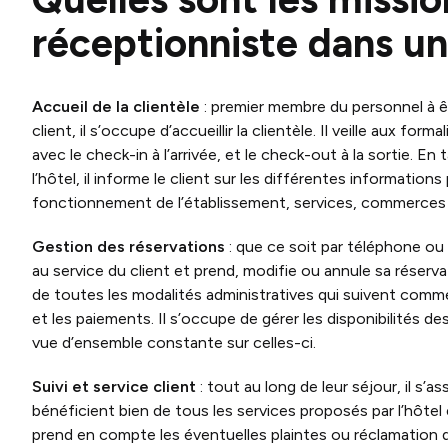
réceptionniste dans un
Accueil de la clientèle
: premier membre du personnel à ê
client, il s’occupe d’accueillir la clientèle. Il veille aux for
avec le check-in à l’arrivée, et le check-out à la sortie. E
l’hôtel, il informe le client sur les différentes informations
fonctionnement de l’établissement, services, commerces 
Gestion des réservations
: que ce soit par téléphone ou 
au service du client et prend, modifie ou annule sa réserva
de toutes les modalités administratives qui suivent comme
et les paiements. Il s’occupe de gérer les disponibilités d
vue d’ensemble constante sur celles-ci.
Suivi et service client
: tout au long de leur séjour, il s’as
bénéficient bien de tous les services proposés par l’hôtel et
prend en compte les éventuelles plaintes ou réclamation d