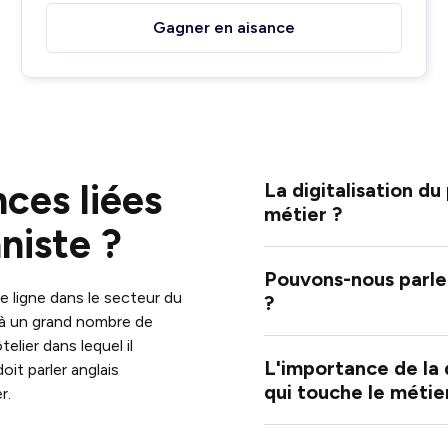
Gagner en aisance
ces liées
La digitalisation du
métier ?
niste ?
Pouvons-nous parler
e ligne dans le secteur du
?
 à un grand nombre de
elier dans lequel il
L'importance de la 
doit parler anglais
qui touche le métie
r.