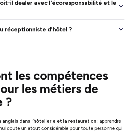
it-il dealer avec l'écoresponsabilité et le
du réceptionniste d'hôtel ?
ont les compétences
our les métiers de
ie ?
nglais dans l’hôtellerie et la restauration
: apprendre
ns nul doute un atout considérable pour toute personne qui