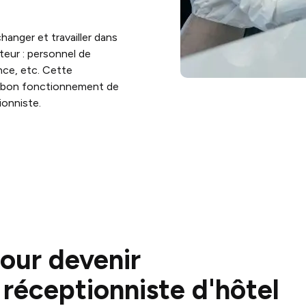
changer et travailler dans
eur : personnel de
nce, etc. Cette
au bon fonctionnement de
ionniste.
pour devenir
 réceptionniste d'hôtel