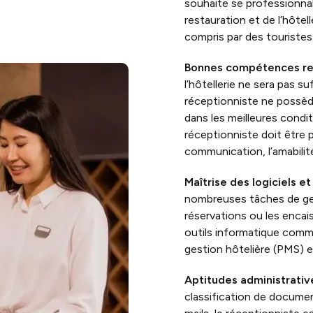
souhaite se professionnali
restauration et de l’hôte
compris par des touristes 
Bonnes compétences rel
l’hôtellerie ne sera pas s
réceptionniste ne possède 
dans les meilleures condit
réceptionniste doit être p
communication, l’amabilit
Maîtrise des logiciels e
nombreuses tâches de gest
réservations ou les enca
outils informatique comme
gestion hôtelière (PMS) e
Aptitudes administrativ
classification de docume