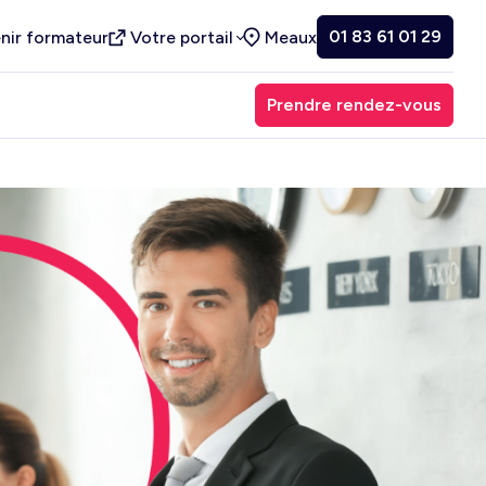
01 83 61 01 29
nir formateur
Votre portail
Meaux
Prendre rendez-vous