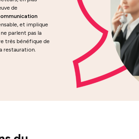
reuve de
communication
nsable, et implique
e parlent pas la
tre très bénéfique de
la restauration.
ons du