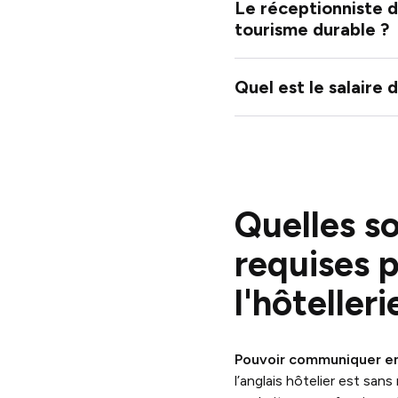
Le réceptionniste do
tourisme durable ?
Quel est le salaire 
Quelles s
requises p
l'hôteller
Pouvoir communiquer en a
l’anglais hôtelier est sa