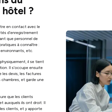
 hôtel ?
tre en contact avec le
malités d’enregistrement
n tant que personnel de
 pratiques à connaître :
environnants, etc.
physiquement, il se tient
tion. Il s’occupe ensuite
 les devis, les factures
es chambres, et garde une
sure que les clients
 auxquels ils ont droit. Il
es clients, et y apporte